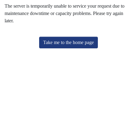
The server is temporarily unable to service your request due to
maintenance downtime or capacity problems. Please try again
later.
Take me to the home page