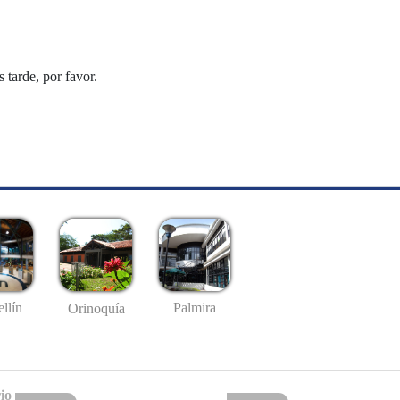
tarde, por favor.
llín
Palmira
Orinoquía
io