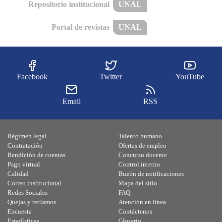
Repositorio institucional
UNAL
Portal de revistas
UNAL
Facebook
Twitter
YouTube
Email
RSS
Régimen legal
Talento humano
Contratación
Ofertas de empleo
Rendición de cuentas
Concurso docente
Pago virtual
Control interno
Calidad
Buzón de notificaciones
Correo institucional
Mapa del sitio
Redes Sociales
FAQ
Quejas y reclamos
Atención en línea
Encuesta
Contáctenos
Estadísticas
Glosario