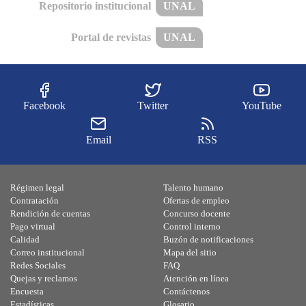
Repositorio institucional
UNAL
Portal de revistas
UNAL
Facebook
Twitter
YouTube
Email
RSS
Régimen legal
Talento humano
Contratación
Ofertas de empleo
Rendición de cuentas
Concurso docente
Pago virtual
Control interno
Calidad
Buzón de notificaciones
Correo institucional
Mapa del sitio
Redes Sociales
FAQ
Quejas y reclamos
Atención en línea
Encuesta
Contáctenos
Estadísticas
Glosario