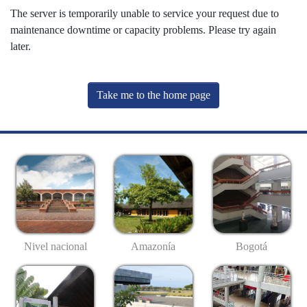
The server is temporarily unable to service your request due to
maintenance downtime or capacity problems. Please try again
later.
Take me to the home page
Nivel nacional
Amazonía
Bogotá