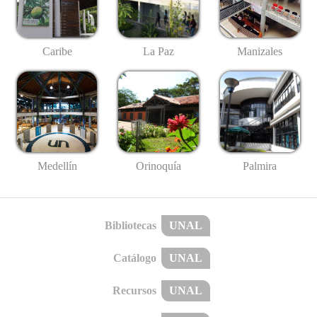
Caribe
La Paz
Manizales
Medellín
Palmira
Orinoquía
Bibliotecas
UNAL
Catálogo
UNAL
Recursos
UNAL