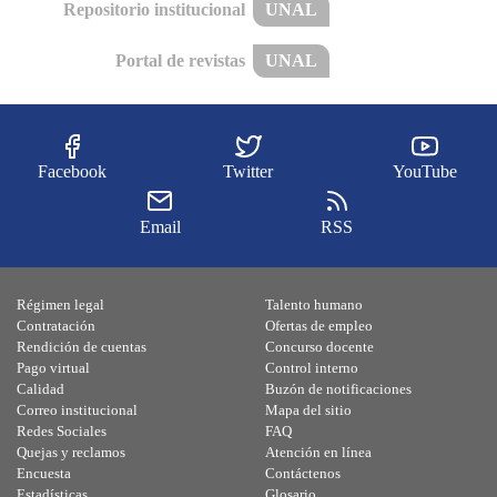
Repositorio institucional
UNAL
Portal de revistas
UNAL
Facebook
Twitter
YouTube
Email
RSS
Régimen legal
Talento humano
Contratación
Ofertas de empleo
Rendición de cuentas
Concurso docente
Pago virtual
Control interno
Calidad
Buzón de notificaciones
Correo institucional
Mapa del sitio
Redes Sociales
FAQ
Quejas y reclamos
Atención en línea
Encuesta
Contáctenos
Estadísticas
Glosario