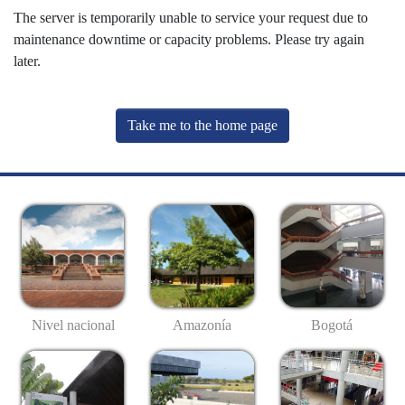
The server is temporarily unable to service your request due to
maintenance downtime or capacity problems. Please try again
later.
Take me to the home page
Nivel nacional
Amazonía
Bogotá