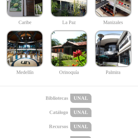
Caribe
La Paz
Manizales
Medellín
Palmira
Orinoquía
Bibliotecas
UNAL
Catálogo
UNAL
Recursos
UNAL