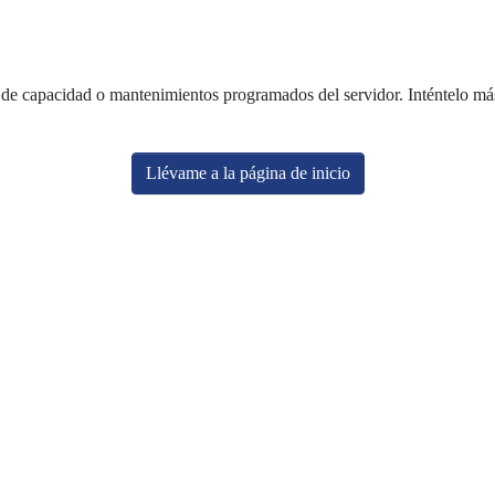
de capacidad o mantenimientos programados del servidor. Inténtelo más 
Llévame a la página de inicio