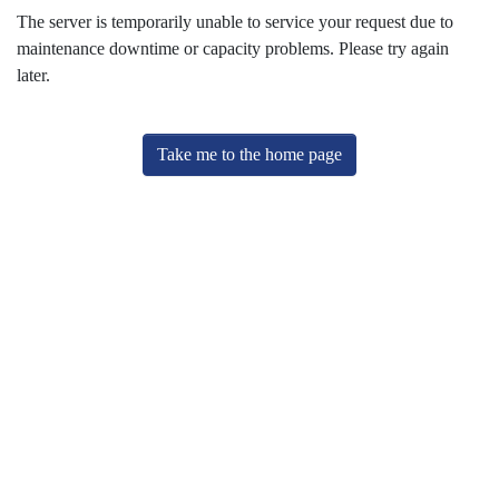
The server is temporarily unable to service your request due to
maintenance downtime or capacity problems. Please try again
later.
Take me to the home page