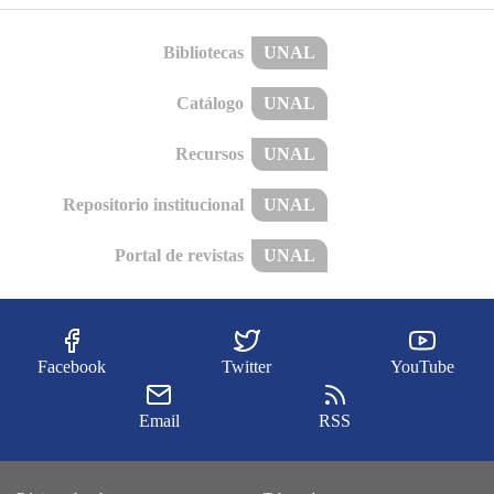
Bibliotecas
UNAL
Catálogo
UNAL
Recursos
UNAL
Repositorio institucional
UNAL
Portal de revistas
UNAL
Facebook
Twitter
YouTube
Email
RSS