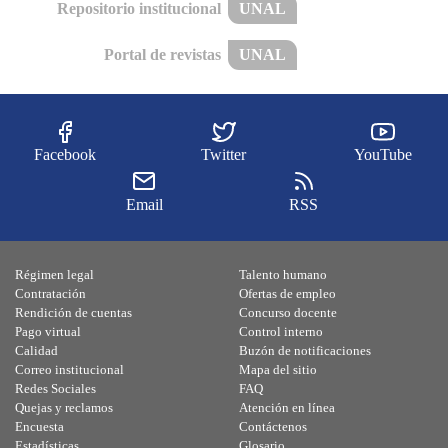
Repositorio institucional
UNAL
Portal de revistas
UNAL
Facebook
Twitter
YouTube
Email
RSS
Régimen legal
Talento humano
Contratación
Ofertas de empleo
Rendición de cuentas
Concurso docente
Pago virtual
Control interno
Calidad
Buzón de notificaciones
Correo institucional
Mapa del sitio
Redes Sociales
FAQ
Quejas y reclamos
Atención en línea
Encuesta
Contáctenos
Estadísticas
Glosario