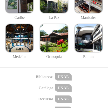
Caribe
La Paz
Manizales
Medellín
Palmira
Orinoquía
Bibliotecas
UNAL
Catálogo
UNAL
Recursos
UNAL