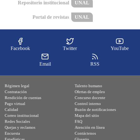
Repositorio institucional
UNAL
Portal de revistas
UNAL
Facebook
Twitter
YouTube
Email
RSS
Régimen legal
Talento humano
Contratación
Ofertas de empleo
Rendición de cuentas
Concurso docente
Pago virtual
Control interno
Calidad
Buzón de notificaciones
Correo institucional
Mapa del sitio
Redes Sociales
FAQ
Quejas y reclamos
Atención en línea
Encuesta
Contáctenos
Estadísticas
Glosario