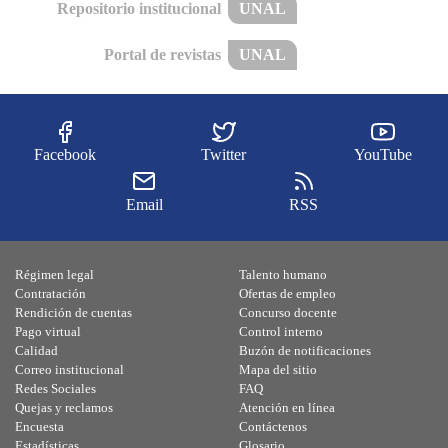
Repositorio institucional
UNAL
Portal de revistas
UNAL
Facebook
Twitter
YouTube
Email
RSS
Régimen legal
Talento humano
Contratación
Ofertas de empleo
Rendición de cuentas
Concurso docente
Pago virtual
Control interno
Calidad
Buzón de notificaciones
Correo institucional
Mapa del sitio
Redes Sociales
FAQ
Quejas y reclamos
Atención en línea
Encuesta
Contáctenos
Estadísticas
Glosario