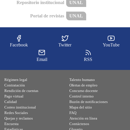
Repositorio institucional
UNAL
Portal de revistas
UNAL
Facebook
Twitter
YouTube
Email
RSS
Régimen legal
Talento humano
Contratación
Ofertas de empleo
Rendición de cuentas
Concurso docente
Pago virtual
Control interno
Calidad
Buzón de notificaciones
Correo institucional
Mapa del sitio
Redes Sociales
FAQ
Quejas y reclamos
Atención en línea
Encuesta
Contáctenos
Estadísticas
Glosario