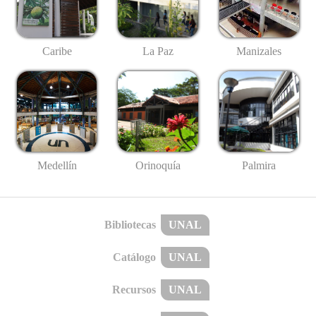
Caribe
La Paz
Manizales
Medellín
Palmira
Orinoquía
Bibliotecas
UNAL
Catálogo
UNAL
Recursos
UNAL