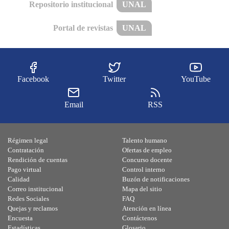
Repositorio institucional
UNAL
Portal de revistas
UNAL
Facebook
Twitter
YouTube
Email
RSS
Régimen legal
Talento humano
Contratación
Ofertas de empleo
Rendición de cuentas
Concurso docente
Pago virtual
Control interno
Calidad
Buzón de notificaciones
Correo institucional
Mapa del sitio
Redes Sociales
FAQ
Quejas y reclamos
Atención en línea
Encuesta
Contáctenos
Estadísticas
Glosario