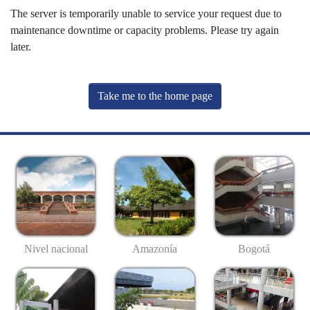
The server is temporarily unable to service your request due to
maintenance downtime or capacity problems. Please try again
later.
Take me to the home page
Nivel nacional
Amazonía
Bogotá