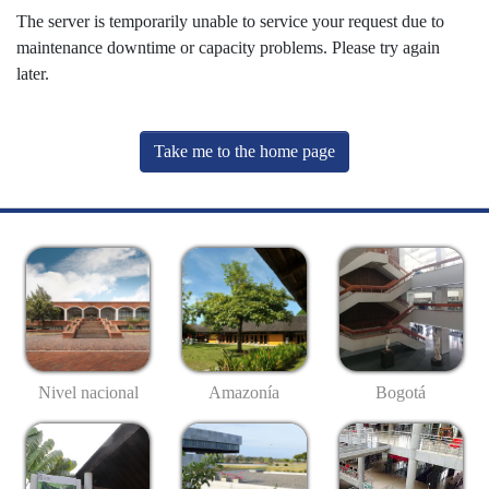
The server is temporarily unable to service your request due to
maintenance downtime or capacity problems. Please try again
later.
Take me to the home page
Nivel nacional
Amazonía
Bogotá