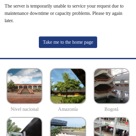
The server is temporarily unable to service your request due to
maintenance downtime or capacity problems. Please try again
later.
Take me to the home page
Nivel nacional
Amazonía
Bogotá