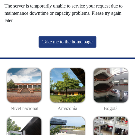
The server is temporarily unable to service your request due to
maintenance downtime or capacity problems. Please try again
later.
Take me to the home page
Nivel nacional
Amazonía
Bogotá