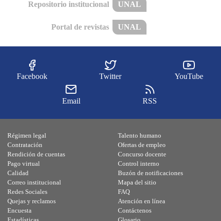
Repositorio institucional
UNAL
Portal de revistas
UNAL
Facebook
Twitter
YouTube
Email
RSS
Régimen legal
Talento humano
Contratación
Ofertas de empleo
Rendición de cuentas
Concurso docente
Pago virtual
Control interno
Calidad
Buzón de notificaciones
Correo institucional
Mapa del sitio
Redes Sociales
FAQ
Quejas y reclamos
Atención en línea
Encuesta
Contáctenos
Estadísticas
Glosario