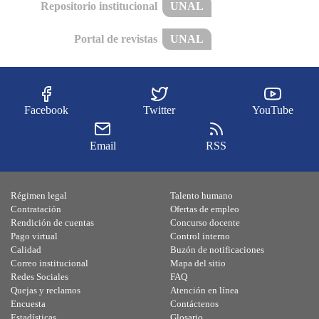
Repositorio institucional
UNAL
Portal de revistas
UNAL
Facebook
Twitter
YouTube
Email
RSS
Régimen legal
Talento humano
Contratación
Ofertas de empleo
Rendición de cuentas
Concurso docente
Pago virtual
Control interno
Calidad
Buzón de notificaciones
Correo institucional
Mapa del sitio
Redes Sociales
FAQ
Quejas y reclamos
Atención en línea
Encuesta
Contáctenos
Estadísticas
Glosario