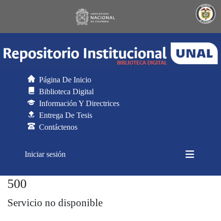
Página De Inicio
Biblioteca Digital
Información Y Directrices
Entrega De Tesis
Contáctenos
(current)
Iniciar sesión
500
Generador de CSV para DSpace
Servicio no disponible