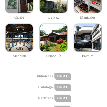
Caribe
La Paz
Manizales
Medellín
Palmira
Orinoquía
Bibliotecas
UNAL
Catálogo
UNAL
Recursos
UNAL