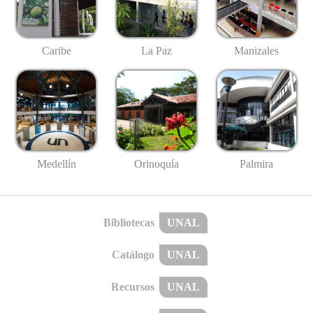
Caribe
La Paz
Manizales
Medellín
Palmira
Orinoquía
Bibliotecas
UNAL
Catálogo
UNAL
Recursos
UNAL