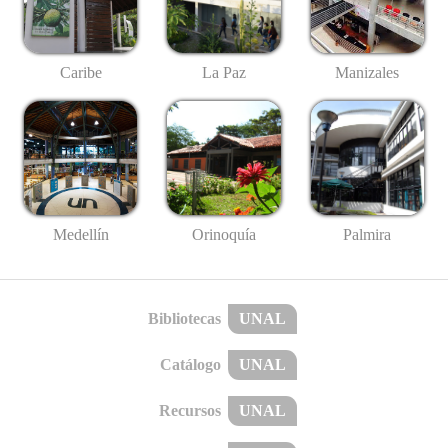
Caribe
La Paz
Manizales
Medellín
Palmira
Orinoquía
Bibliotecas
UNAL
Catálogo
UNAL
Recursos
UNAL