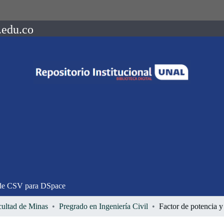
.edu.co
de CSV para DSpace
cultad de Minas
Pregrado en Ingeniería Civil
Factor de potencia 