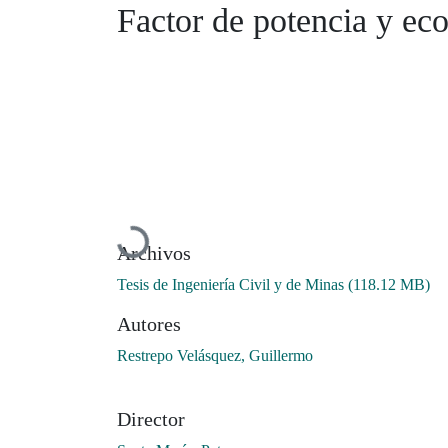
Factor de potencia y ec
Cargando...
Archivos
Tesis de Ingeniería Civil y de Minas
(118.12 MB)
Autores
Restrepo Velásquez, Guillermo
Director