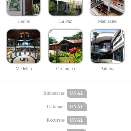
Caribe
La Paz
Manizales
Medellín
Palmira
Orinoquía
Bibliotecas
UNAL
Catálogo
UNAL
Recursos
UNAL