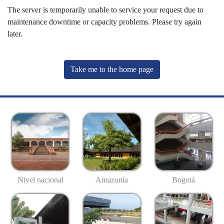
The server is temporarily unable to service your request due to
maintenance downtime or capacity problems. Please try again
later.
Take me to the home page
Nivel nacional
Amazonía
Bogotá