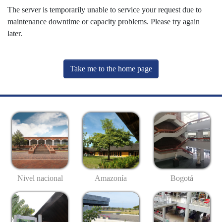
The server is temporarily unable to service your request due to
maintenance downtime or capacity problems. Please try again
later.
Take me to the home page
Nivel nacional
Amazonía
Bogotá