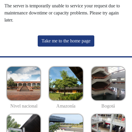
The server is temporarily unable to service your request due to
maintenance downtime or capacity problems. Please try again
later.
Take me to the home page
Nivel nacional
Amazonía
Bogotá