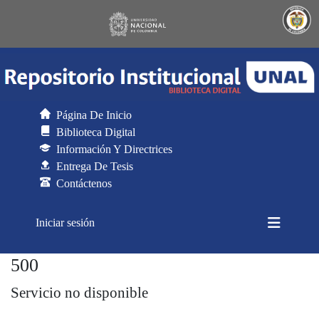
Página De Inicio
Biblioteca Digital
Información Y Directrices
Entrega De Tesis
Contáctenos
(current)
Iniciar sesión
500
Generador de CSV para DSpace
Servicio no disponible