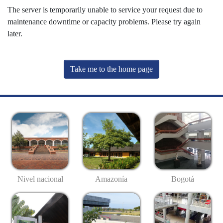
The server is temporarily unable to service your request due to
maintenance downtime or capacity problems. Please try again
later.
Take me to the home page
Nivel nacional
Amazonía
Bogotá