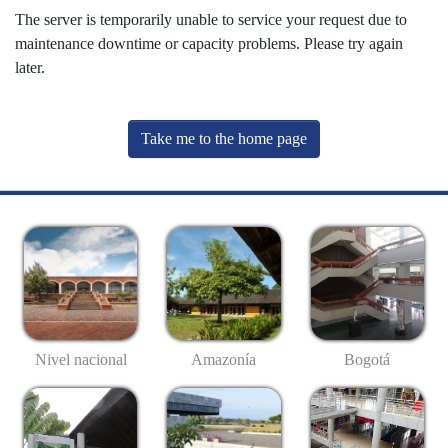
The server is temporarily unable to service your request due to
maintenance downtime or capacity problems. Please try again
later.
Take me to the home page
Nivel nacional
Amazonía
Bogotá