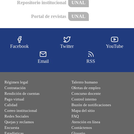
Repositorio institucional
UNAL
Portal de revistas
UNAL
Facebook
Twitter
YouTube
Email
RSS
Régimen legal
Talento humano
Contratación
Ofertas de empleo
Rendición de cuentas
Concurso docente
Pago virtual
Control interno
Calidad
Buzón de notificaciones
Correo institucional
Mapa del sitio
Redes Sociales
FAQ
Quejas y reclamos
Atención en línea
Encuesta
Contáctenos
Estadísticas
Glosario