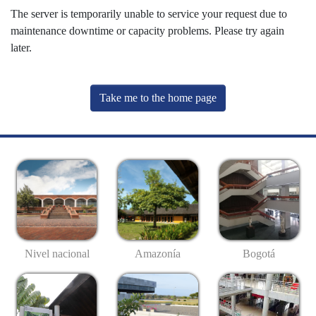
The server is temporarily unable to service your request due to
maintenance downtime or capacity problems. Please try again
later.
Take me to the home page
Nivel nacional
Amazonía
Bogotá