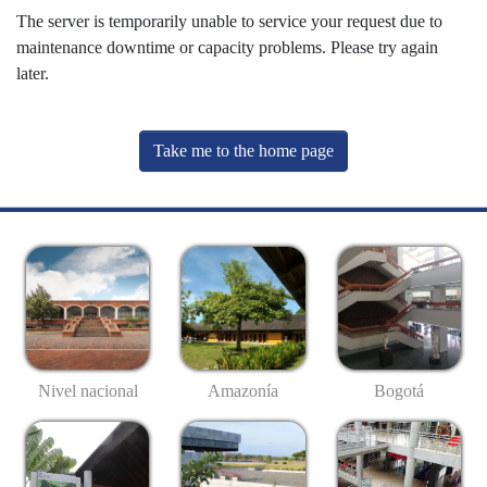
The server is temporarily unable to service your request due to
maintenance downtime or capacity problems. Please try again
later.
Take me to the home page
Nivel nacional
Amazonía
Bogotá