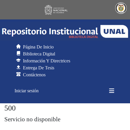
Página De Inicio
Biblioteca Digital
Información Y Directrices
Entrega De Tesis
Contáctenos
(current)
Iniciar sesión
500
Generador de CSV para DSpace
Servicio no disponible