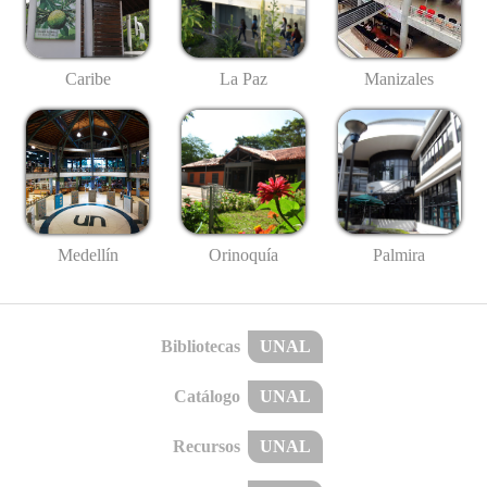
Caribe
La Paz
Manizales
Medellín
Palmira
Orinoquía
Bibliotecas
UNAL
Catálogo
UNAL
Recursos
UNAL