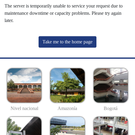
The server is temporarily unable to service your request due to
maintenance downtime or capacity problems. Please try again
later.
Take me to the home page
Nivel nacional
Amazonía
Bogotá