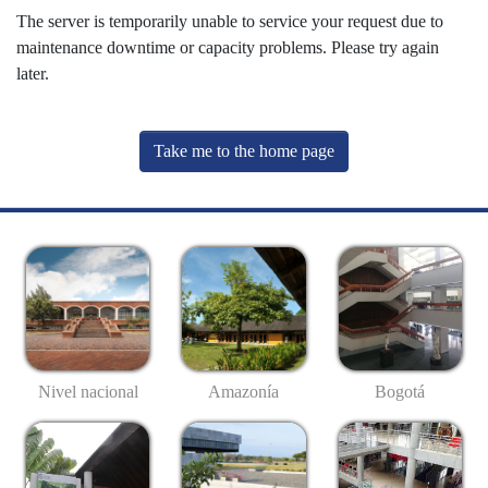
The server is temporarily unable to service your request due to
maintenance downtime or capacity problems. Please try again
later.
Take me to the home page
Nivel nacional
Amazonía
Bogotá