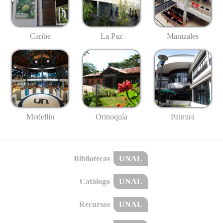
Caribe
La Paz
Manizales
Medellín
Palmira
Orinoquía
Bibliotecas
UNAL
Catálogo
UNAL
Recursos
UNAL