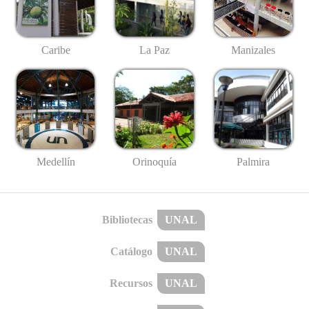
Caribe
La Paz
Manizales
Medellín
Palmira
Orinoquía
Bibliotecas
UNAL
Catálogo
UNAL
Recursos
UNAL