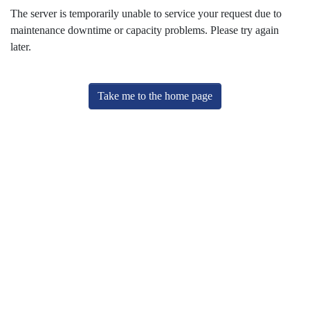
The server is temporarily unable to service your request due to
maintenance downtime or capacity problems. Please try again
later.
Take me to the home page