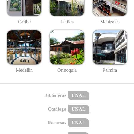
Caribe
La Paz
Manizales
Medellín
Palmira
Orinoquía
Bibliotecas
UNAL
Catálogo
UNAL
Recursos
UNAL