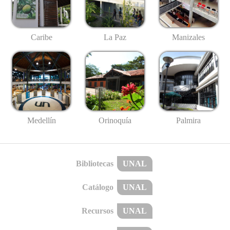
Caribe
La Paz
Manizales
Medellín
Palmira
Orinoquía
Bibliotecas
UNAL
Catálogo
UNAL
Recursos
UNAL