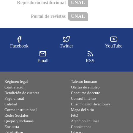
Repositorio institucional
UNAL
Portal de revistas
UNAL
Facebook
Twitter
YouTube
Email
RSS
Régimen legal
Talento humano
Contratación
Ofertas de empleo
Rendición de cuentas
Concurso docente
Pago virtual
Control interno
Calidad
Buzón de notificaciones
Correo institucional
Mapa del sitio
Redes Sociales
FAQ
Quejas y reclamos
Atención en línea
Encuesta
Contáctenos
Estadísticas
Glosario