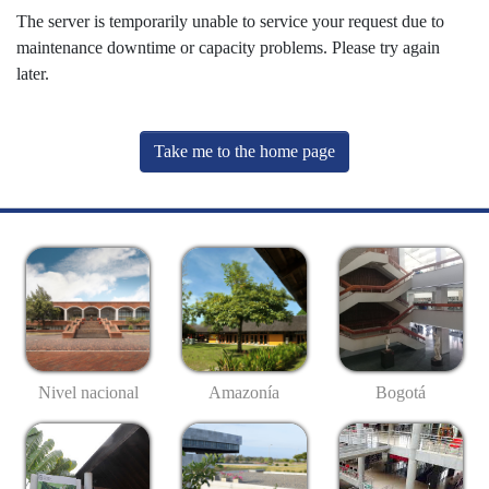
The server is temporarily unable to service your request due to
maintenance downtime or capacity problems. Please try again
later.
Take me to the home page
Nivel nacional
Amazonía
Bogotá