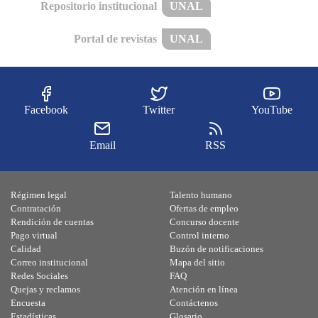
Repositorio institucional
UNAL
Portal de revistas
UNAL
Facebook
Twitter
YouTube
Email
RSS
Régimen legal
Talento humano
Contratación
Ofertas de empleo
Rendición de cuentas
Concurso docente
Pago virtual
Control interno
Calidad
Buzón de notificaciones
Correo institucional
Mapa del sitio
Redes Sociales
FAQ
Quejas y reclamos
Atención en línea
Encuesta
Contáctenos
Estadísticas
Glosario